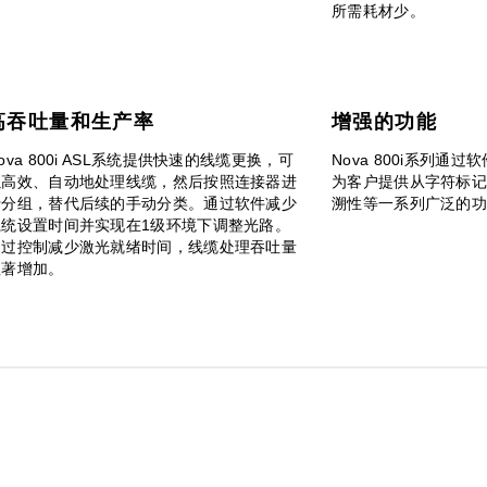
所需耗材少。
高吞吐量和生产率
增强的功能
ova 800i ASL系统提供快速的线缆更换，可
Nova 800i系列通
以高效、自动地处理线缆，然后按照连接器进
为客户提供从字符标记
行分组，替代后续的手动分类。通过软件减少
溯性等一系列广泛的
系统设置时间并实现在1级环境下调整光路。
通过控制减少激光就绪时间，线缆处理吞吐量
显著增加。