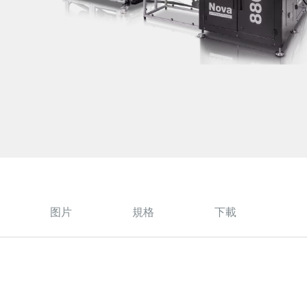
图片
規格
下載