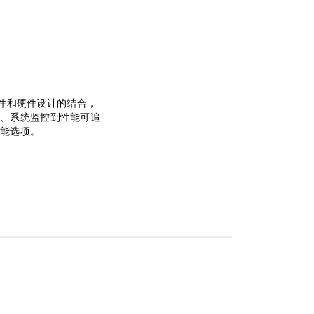
过软件和硬件设计的结合，
、系统监控到性能可追
功能选项。