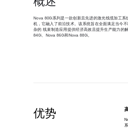
概述
Nova 800i系列是一款创新且先进的激光线缆加工系
机，它融入了前沿技术。该系统旨在全面满足当今不
杂的 线束制造应用提供经济高效且提升生产能力的解
840i、Nova 860i和Nova 880i。
优势
N