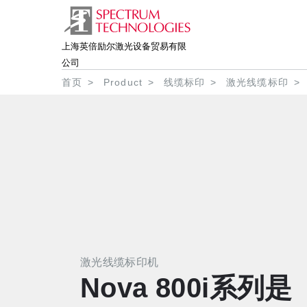
上海英倍励尔激光设备贸易有限
公司
面包屑
首页
Product
线缆标印
激光线缆标印
激光线缆标印机
Nova 800i系列是