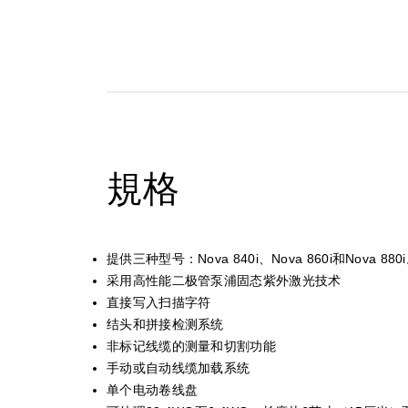
規格
提供三种型号：Nova 840i、Nova 860i和Nova 880
采用高性能二极管泵浦固态紫外激光技术
直接写入扫描字符
结头和拼接检测系统
非标记线缆的测量和切割功能
手动或自动线缆加载系统
单个电动卷线盘