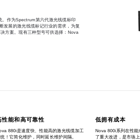
统。作为Spectrum第六代激光线缆标印
断发展的激光线缆标记行业的需求，为复
决方案。现有三种型号可供选择：Nova
高性能和高可靠性
低拥有成本
ova 880i是速度快、性能高的激光线缆加工
Nova 800i系列在
系统！它简化维护，同时延长维护间隔。
了重大改进，是市场上