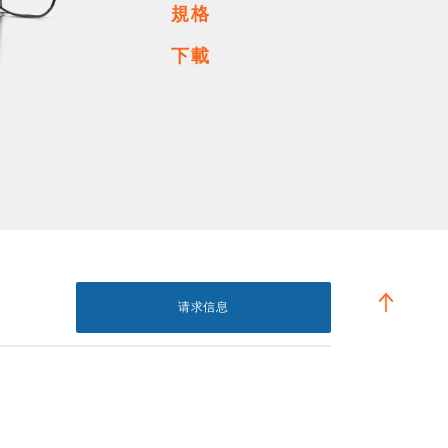
規格
下載
请求信息