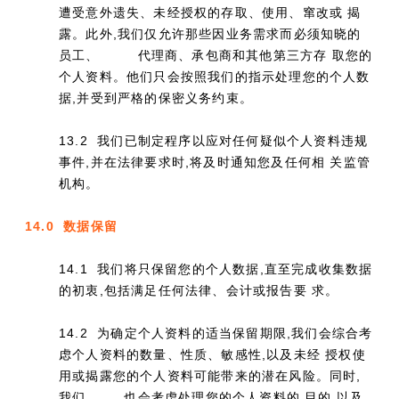
遭受意外遗失、未经授权的存取、使用、窜改或 揭
露。此外,我们仅允许那些因业务需求而必须知晓的
员工、
代理商、承包商和其他第三方存 取您的
个人资料。他们只会按照我们的指示处理您的个人数
据,并受到严格的保密义务约束。
13.2 我们已制定程序以应对任何疑似个人资料违规
事件,并在法律要求时,将及时通知您及任何相 关监管
机构。
14.0 数据保留
14.1 我们将只保留您的个人数据,直至完成收集数据
的初衷,包括满足任何法律、会计或报告要 求。
14.2 为确定个人资料的适当保留期限,我们会综合考
虑个人资料的数量、性质、敏感性,以及未经 授权使
用或揭露您的个人资料可能带来的潜在风险。同时,
我们
也会考虑处理您的个人资料的 目的,以及