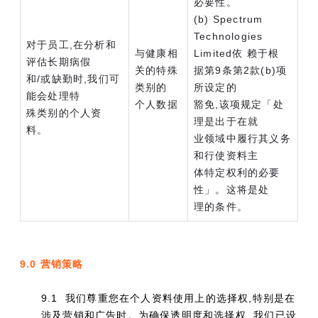
必要性。
(b) Spectrum
Technologies
对于员工,在分析和
与健康相
Limited依 赖于根
评估长期病假
关的特殊
据第9条第2款(b)项
和/或缺勤时,我们可
类别的
所设定的
能会处理特
个人数据
豁免,该项规定「处
殊类别的个人资
理是出于在就
料。
业领域中履行其义务
和行使资料主
体特定权利的必要
性」。这将是处
理的条件。
9.0 营销策略
9.1 我们尊重您在个人资料使用上的选择权,特别是在
涉及营销和广告时。为确保透明度和选择权, 我们已设