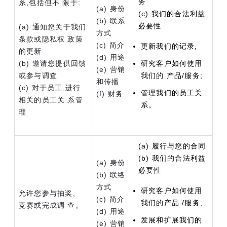
务
系,包括但不 限于:
(a) 身份
(c) 我们的合法利益
(b) 联系
必要性
(a) 通知您关于我们
方式
条款或隐私权 政策
(c) 简介
更新我们的记录,
的更新
(d) 用途
(b) 邀请您提供回馈
研究客户如何使用
(e) 营销
或参与调查
我们的 产品/服务;
和传播
(c) 对于员工,进行
管理我们的员工关
(f) 财务
相关的员工关 系管
系。
理
(a) 履行与您的合同
(b) 我们的合法利益
(a) 身份
必要性
(b) 联络
方式
研究客户如何使用
允许您参与抽奖、
(c) 简介
我们的产品 /服务;
竞赛或完成调 查。
(d) 用途
发展和扩展我们的
(e) 营销