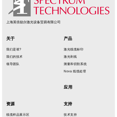
上海英倍励尔激光设备贸易有限公司
Footer
关于
产品
我们是谁?
激光线缆标印
我们的技术
激光剥线
领导团队
测量和切割系统
Nova 线缆处理
应用
资源
支持
线缆样品展示区
技术支持